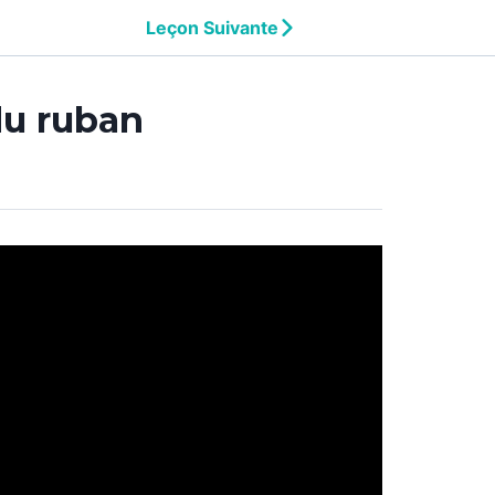
Leçon Suivante
du ruban