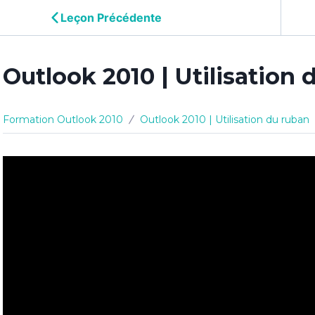
Leçon Précédente
Outlook 2010 | Utilisation 
Formation Outlook 2010
Outlook 2010 | Utilisation du ruban