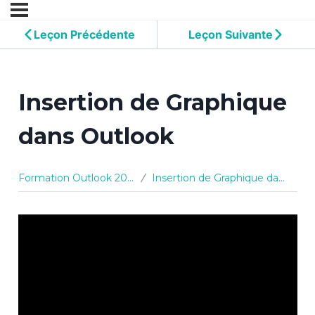
Leçon Précédente
Leçon Suivante
Insertion de Graphique
dans Outlook
Formation Outlook 2010
Insertion de Graphique dans Outlook