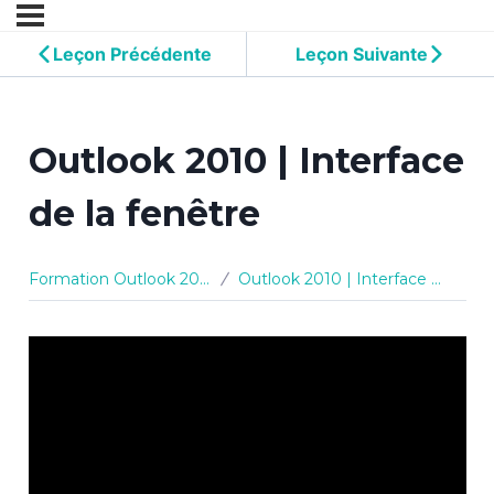
Leçon Précédente
Leçon Suivante
Outlook 2010 | Interface
de la fenêtre
Formation Outlook 2010
Outlook 2010 | Interface de la fenêtre