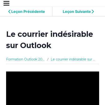
Leçon Précédente
Leçon Suivante
Le courrier indésirable
sur Outlook
Formation Outlook 2010
Le courrier indésirable sur Outlook