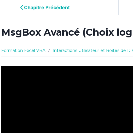
Chapitre Précédent
MsgBox Avancé (Choix log
Formation Excel VBA
Interactions Utilisateur et Boîtes de D