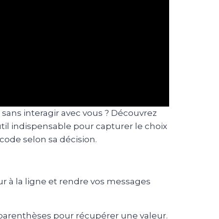
 sans interagir avec vous ? Découvrez
outil indispensable pour capturer le choix
e code selon sa décision.
ur à la ligne et rendre vos messages
s parenthèses pour récupérer une valeur.