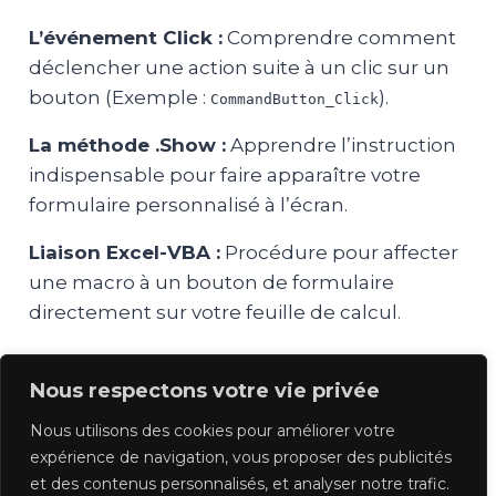
L’événement Click :
Comprendre comment
déclencher une action suite à un clic sur un
bouton (Exemple :
).
CommandButton_Click
La méthode .Show :
Apprendre l’instruction
indispensable pour faire apparaître votre
formulaire personnalisé à l’écran.
Liaison Excel-VBA :
Procédure pour affecter
une macro à un bouton de formulaire
directement sur votre feuille de calcul.
Nous respectons votre vie privée
Nous utilisons des cookies pour améliorer votre
expérience de navigation, vous proposer des publicités
Previous
Suivant
et des contenus personnalisés, et analyser notre trafic.