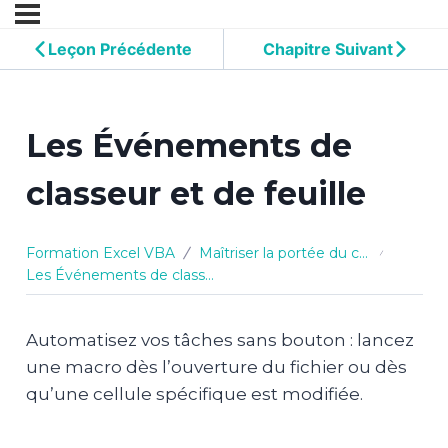
Leçon Précédente
Chapitre Suivant
Les Événements de
classeur et de feuille
Formation Excel VBA
Maîtriser la portée du code : Événements, Feuilles et Classeur
Les Événements de classeur et de feuille
Automatisez vos tâches sans bouton : lancez
une macro dès l’ouverture du fichier ou dès
qu’une cellule spécifique est modifiée.