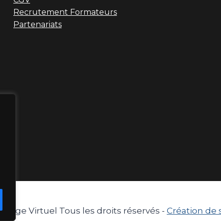
Recrutement Formateurs
Partenariats
ssage Virtuel Tous les droits réservés -
Création de 