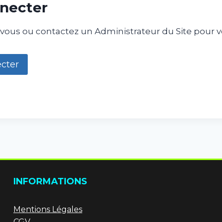
necter
ous ou contactez un Administrateur du Site pour vo
cter
INFORMATIONS
Mentions Légales
CGV