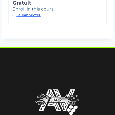
Gratuit
Enroll in this cours
ou
Se Connecter