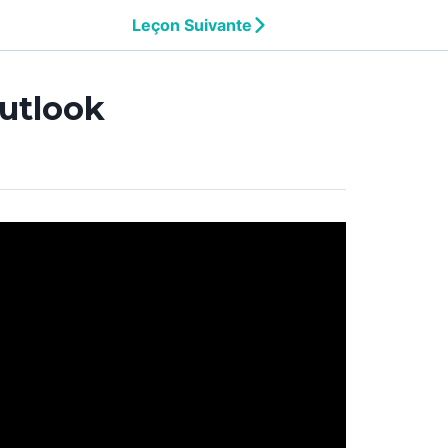
Leçon Suivante
Outlook