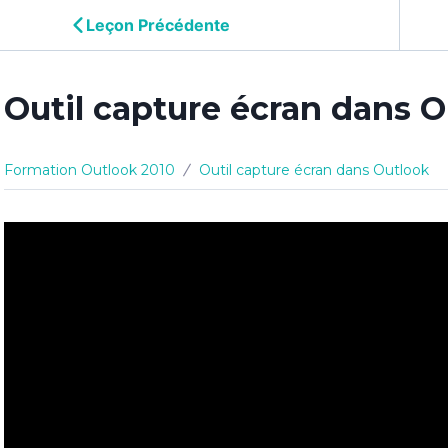
Leçon Précédente
Outil capture écran dans 
Formation Outlook 2010
Outil capture écran dans Outlook